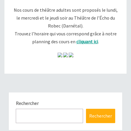
Nos cours de théâtre adultes sont proposés le lundi,
le mercredi et le jeudi soir au Théâtre de l’Écho du
Robec (Darnétal).
Trouvez l’horaire qui vous correspond grâce à notre
planning des cours en
cliquant ici
.
Rechercher
Rechercher