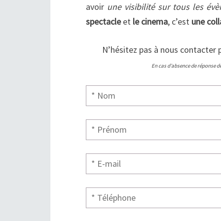
avoir
une visibilité sur tous les é
spectacle
et
le cinema
, c’est
une col
N’hésitez pas à nous contacter p
En cas d’absence de réponse de