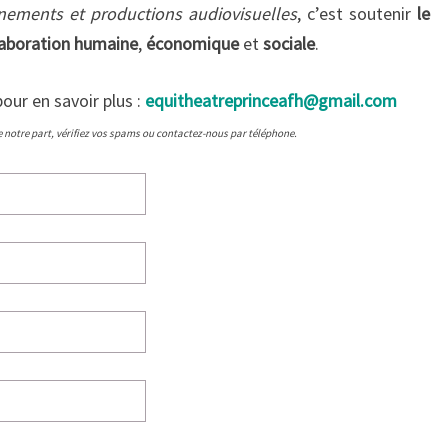
vènements et productions audiovisuelles
, c’est soutenir
le
laboration humaine
,
économique
et
sociale
.
our en savoir plus :
equitheatreprinceafh@gmail.com
 notre part, vérifiez vos spams ou contactez-nous par téléphone.