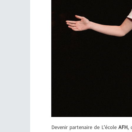
Devenir partenaire de L’école
AFH
,