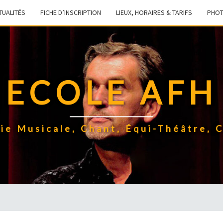
TUALITÉS
FICHE D’INSCRIPTION
LIEUX, HORAIRES & TARIFS
PHO
ECOLE AFH
ie Musicale, Chant, Équi-Théâtre, C