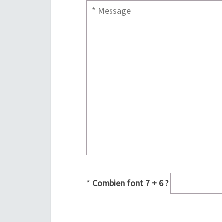
*
Combien font 7 + 6 ?