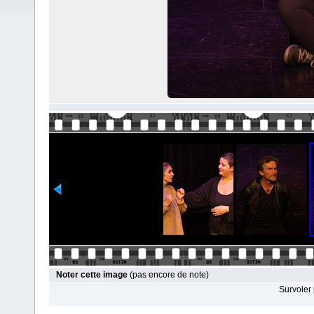
Noter cette image
(pas encore de note)
Survoler 