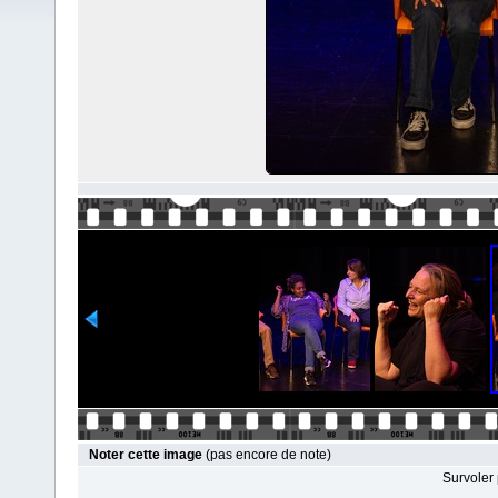
Noter cette image
(pas encore de note)
Survoler 