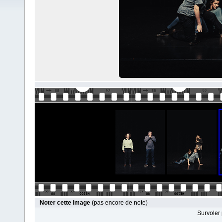
Noter cette image
(pas encore de note)
Survoler 