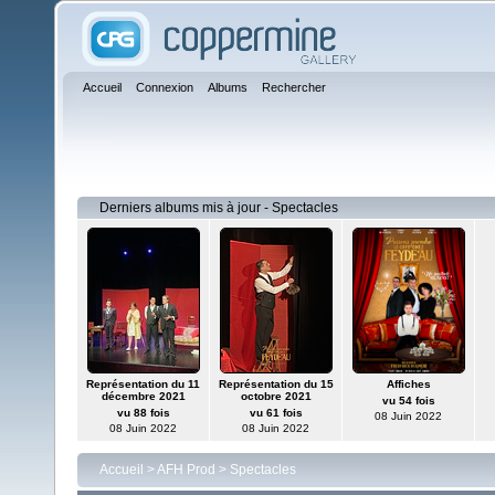
Accueil
Connexion
Albums
Rechercher
Derniers albums mis à jour - Spectacles
Représentation du 11
Représentation du 15
Affiches
décembre 2021
octobre 2021
vu 54 fois
vu 88 fois
vu 61 fois
08 Juin 2022
08 Juin 2022
08 Juin 2022
Accueil
>
AFH Prod
>
Spectacles