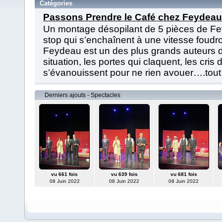
Catégories
Passons Prendre le Café chez Feydeau 
Un montage désopilant de 5 pièces de Fe
stop qui s’enchaînent à une vitesse foud
Feydeau est un des plus grands auteurs du
situation, les portes qui claquent, les cris
s’évanouissent pour ne rien avouer….tout
Derniers ajouts - Spectacles
vu 661 fois
vu 639 fois
vu 681 fois
08 Juin 2022
08 Juin 2022
08 Juin 2022