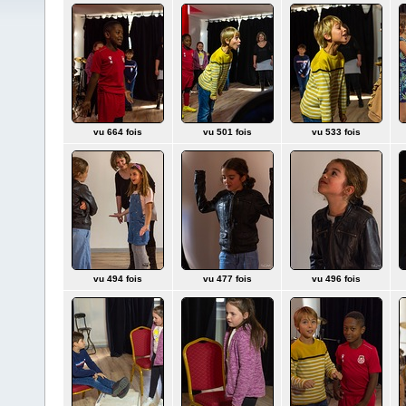
vu 664 fois
vu 501 fois
vu 533 fois
vu 494 fois
vu 477 fois
vu 496 fois