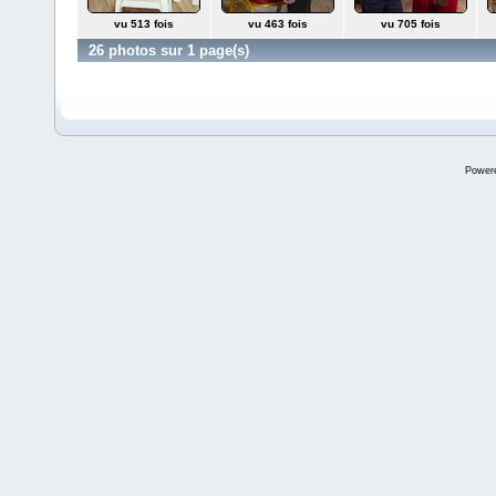
vu 513 fois
vu 463 fois
vu 705 fois
26 photos sur 1 page(s)
Power