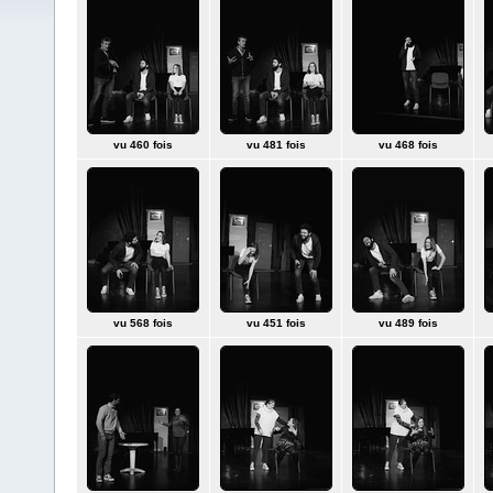
vu 460 fois
vu 481 fois
vu 468 fois
vu 568 fois
vu 451 fois
vu 489 fois