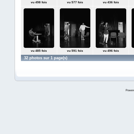
vu 498 fois
vu 577 fois
vu 436 fois
vu 485 fois
vu 591 fois
vu 496 fois
32 photos sur 1 page(s)
Power